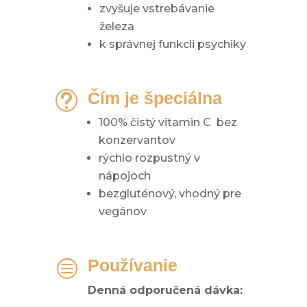
zvyšuje vstrebávanie
železa
k správnej funkcii psychiky
Čím je špeciálna
t
100% čistý vitamin C bez
konzervantov
rýchlo rozpustný v
nápojoch
bezgluténový, vhodný pre
vegánov
Používanie
c
Denná odporučená dávka: