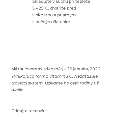
Skladujte v suchu pri teplote
5 – 25°C, chráňte pred
vlhkosťou a priamym
slnečným žiarením.
Mária
(overený zákazník)
–
29 januára, 2026
Vynikajúca forma vitamínu C. Nezaťažuje
tráviaci systém. Užívame ho celá rodiny už
dlhšie.
Pridajte recenziu