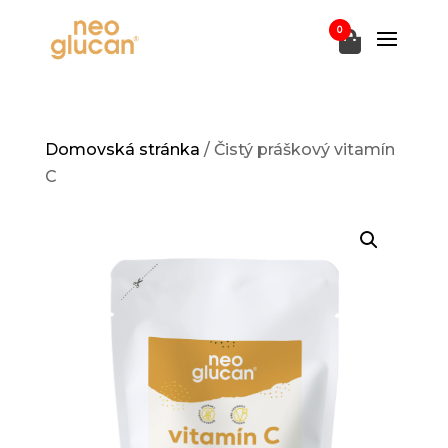
0
Domovská stránka
/ Čistý práškový vitamín
C