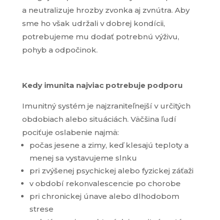
Štatistiky
a neutralizuje hrozby zvonka aj zvnútra. Aby
Aby sme
sme ho však udržali v dobrej kondícii,
mohli
potrebujeme mu dodať potrebnú výživu,
zlepšiť
funkčnosť
pohyb a odpočinok.
a štruktúru
webovej
stránky na
základe
Kedy imunita najviac potrebuje podporu
spôsobu
používania
Imunitný systém je najzraniteľnejší v určitých
webovej
obdobiach alebo situáciách. Väčšina ľudí
stránky.
pociťuje oslabenie najmä:
počas jesene a zimy, keď klesajú teploty a
Používateľská
menej sa vystavujeme slnku
spokojnosť
pri zvýšenej psychickej alebo fyzickej záťaži
Aby naša
stránka počas
v období rekonvalescencie po chorobe
vašej návštevy
pri chronickej únave alebo dlhodobom
fungovala čo
strese
najlepšie. Ak