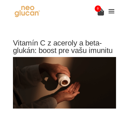
0
Vitamín C z aceroly a beta-
glukán: boost pre vašu imunitu