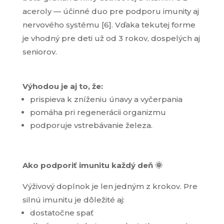
aceroly — účinné duo pre podporu imunity aj
nervového systému [6]. Vďaka tekutej forme
je vhodný pre deti už od 3 rokov, dospelých aj
seniorov.
Výhodou je aj to, že:
prispieva k zníženiu únavy a vyčerpania
pomáha pri regenerácii organizmu
podporuje vstrebávanie železa.
Ako podporiť imunitu každý deň 🌞
Výživový doplnok je len jedným z krokov. Pre
silnú imunitu je dôležité aj:
dostatočne spať